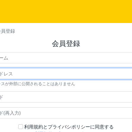
会員登録
会員登録
ニックネーム
メールアドレス
レスが外部に公開されることはありません
パスワード
パスワード(再入力)
利用規約とプライバシポリシーに同意する