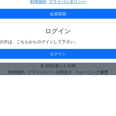
利用規約
プライバシポリシー
会員登録
ログイン
の方は、こちらからログインして下さい。
ログイン
© 2026
筋トレ日和
利用規約
プライバシー
お問合せ
トレーニング履歴