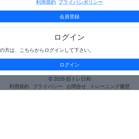
利用規約
プライバシポリシー
会員登録
ログイン
の方は、こちらからログインして下さい。
ログイン
© 2026
筋トレ日和
利用規約
プライバシー
お問合せ
トレーニング履歴