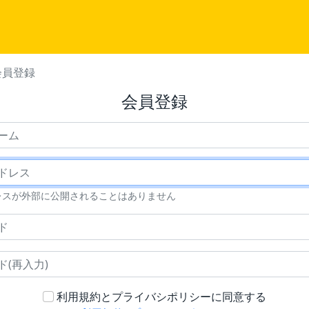
会員登録
会員登録
ニックネーム
メールアドレス
レスが外部に公開されることはありません
パスワード
パスワード(再入力)
利用規約とプライバシポリシーに同意する