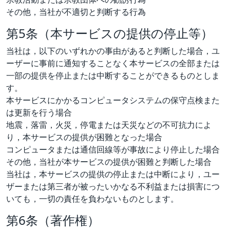
その他，当社が不適切と判断する行為
第5条（本サービスの提供の停止等）
当社は，以下のいずれかの事由があると判断した場合，ユ
ーザーに事前に通知することなく本サービスの全部または
一部の提供を停止または中断することができるものとしま
す。
本サービスにかかるコンピュータシステムの保守点検また
は更新を行う場合
地震，落雷，火災，停電または天災などの不可抗力によ
り，本サービスの提供が困難となった場合
コンピュータまたは通信回線等が事故により停止した場合
その他，当社が本サービスの提供が困難と判断した場合
当社は，本サービスの提供の停止または中断により，ユー
ザーまたは第三者が被ったいかなる不利益または損害につ
いても，一切の責任を負わないものとします。
第6条（著作権）