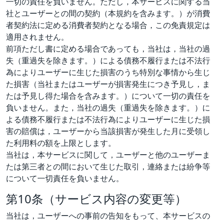
一切の責任を負いません。ただし，本サービスに関する当
社とユーザーとの間の契約（本規約を含みます。）が消費
者契約法に定める消費者契約となる場合，この免責規定は
適用されません。
前項ただし書に定める場合であっても，当社は，当社の過
失（重過失を除きます。）による債務不履行または不法行
為によりユーザーに生じた損害のうち特別な事情から生じ
た損害（当社またはユーザーが損害発生につき予見し，ま
たは予見し得た場合を含みます。）について一切の責任を
負いません。また，当社の過失（重過失を除きます。）に
よる債務不履行または不法行為によりユーザーに生じた損
害の賠償は，ユーザーから当該損害が発生した月に受領し
た利用料の額を上限とします。
当社は，本サービスに関して，ユーザーと他のユーザーま
たは第三者との間において生じた取引，連絡または紛争等
について一切責任を負いません。
第10条（サービス内容の変更等）
当社は，ユーザーへの事前の告知をもって、本サービスの