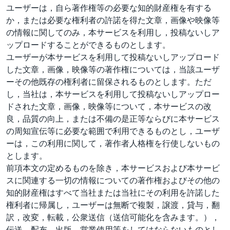
ユーザーは，自ら著作権等の必要な知的財産権を有する
か，または必要な権利者の許諾を得た文章，画像や映像等
の情報に関してのみ，本サービスを利用し，投稿ないしア
ップロードすることができるものとします。
ユーザーが本サービスを利用して投稿ないしアップロード
した文章，画像，映像等の著作権については，当該ユーザ
ーその他既存の権利者に留保されるものとします。ただ
し，当社は，本サービスを利用して投稿ないしアップロー
ドされた文章，画像，映像等について，本サービスの改
良，品質の向上，または不備の是正等ならびに本サービス
の周知宣伝等に必要な範囲で利用できるものとし，ユーザ
ーは，この利用に関して，著作者人格権を行使しないもの
とします。
前項本文の定めるものを除き，本サービスおよび本サービ
スに関連する一切の情報についての著作権およびその他の
知的財産権はすべて当社または当社にその利用を許諾した
権利者に帰属し，ユーザーは無断で複製，譲渡，貸与，翻
訳，改変，転載，公衆送信（送信可能化を含みます。），
伝送，配布，出版，営業使用等をしてはならないものとし