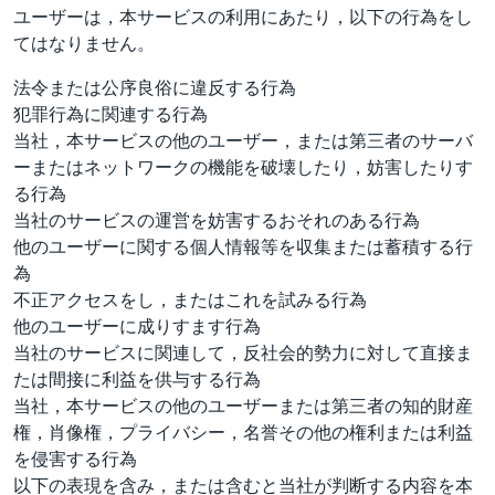
ユーザーは，本サービスの利用にあたり，以下の行為をし
てはなりません。
法令または公序良俗に違反する行為
犯罪行為に関連する行為
当社，本サービスの他のユーザー，または第三者のサーバ
ーまたはネットワークの機能を破壊したり，妨害したりす
る行為
当社のサービスの運営を妨害するおそれのある行為
他のユーザーに関する個人情報等を収集または蓄積する行
為
不正アクセスをし，またはこれを試みる行為
他のユーザーに成りすます行為
当社のサービスに関連して，反社会的勢力に対して直接ま
たは間接に利益を供与する行為
当社，本サービスの他のユーザーまたは第三者の知的財産
権，肖像権，プライバシー，名誉その他の権利または利益
を侵害する行為
以下の表現を含み，または含むと当社が判断する内容を本