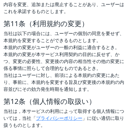
内容を変更、追加または廃止することがあり、ユーザーは
これを承諾するものとします。
第11条（利用規約の変更）
当社は以下の場合には、ユーザーの個別の同意を要せず、
本規約を変更することができるものとします。
本規約の変更がユーザーの一般の利益に適合するとき。
本規約の変更が本サービス利用契約の目的に反せず、か
つ、変更の必要性、変更後の内容の相当性その他の変更に
係る事情に照らして合理的なものであるとき。
当社はユーザーに対し、前項による本規約の変更にあた
り、事前に、本規約を変更する旨及び変更後の本規約の内
容並びにその効力発生時期を通知します。
第12条（個人情報の取扱い）
当社は，本サービスの利用によって取得する個人情報につ
いては，当社「
プライバシーポリシー
」に従い適切に取り
扱うものとします。