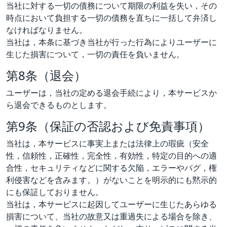
当社に対する一切の債務について期限の利益を失い，その
時点において負担する一切の債務を直ちに一括して弁済し
なければなりません。
当社は，本条に基づき当社が行った行為によりユーザーに
生じた損害について，一切の責任を負いません。
第8条（退会）
ユーザーは，当社の定める退会手続により，本サービスか
ら退会できるものとします。
第9条（保証の否認および免責事項）
当社は，本サービスに事実上または法律上の瑕疵（安全
性，信頼性，正確性，完全性，有効性，特定の目的への適
合性，セキュリティなどに関する欠陥，エラーやバグ，権
利侵害などを含みます。）がないことを明示的にも黙示的
にも保証しておりません。
当社は，本サービスに起因してユーザーに生じたあらゆる
損害について、当社の故意又は重過失による場合を除き、