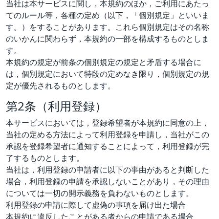
当社は本サービスに関し，本規約のほか，ご利用にあたっ
てのルール等，各種の定め（以下，「個別規定」といいま
す。）をすることがあります。これら個別規定はその名称
のいかんに関わらず，本規約の一部を構成するものとしま
す。
本規約の規定が前条の個別規定の規定と矛盾する場合に
は，個別規定において特段の定めなき限り，個別規定の規
定が優先されるものとします。
第2条（利用登録）
本サービスにおいては，登録希望者が本規約に同意の上，
当社の定める方法によって利用登録を申請し，当社がこの
承認を登録希望者に通知することによって，利用登録が完
了するものとします。
当社は，利用登録の申請者に以下の事由があると判断した
場合，利用登録の申請を承認しないことがあり，その理由
については一切の開示義務を負わないものとします。
利用登録の申請に際して虚偽の事項を届け出た場合
本規約に違反したことがある者からの申請である場合