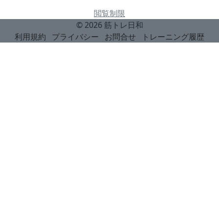
閲覧制限
© 2026
筋トレ日和
利用規約
プライバシー
お問合せ
トレーニング履歴