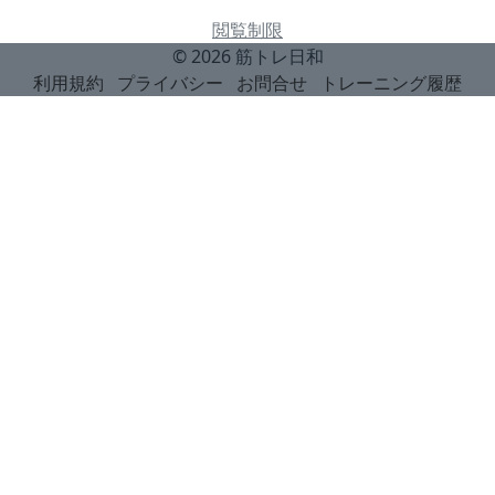
閲覧制限
© 2026
筋トレ日和
利用規約
プライバシー
お問合せ
トレーニング履歴