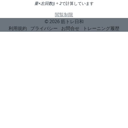
量×左回数)) ÷ 2
で計算しています
閲覧制限
© 2026
筋トレ日和
利用規約
プライバシー
お問合せ
トレーニング履歴