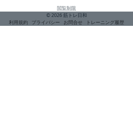
閲覧制限
© 2026
筋トレ日和
利用規約
プライバシー
お問合せ
トレーニング履歴