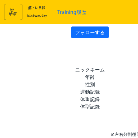
Training履歴
フォローする
ニックネーム
年齢
性別
運動記録
体重記録
体型記録
※左右分割種