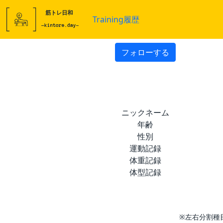
Training履歴
フォローする
ニックネーム
年齢
性別
運動記録
体重記録
体型記録
※左右分割種