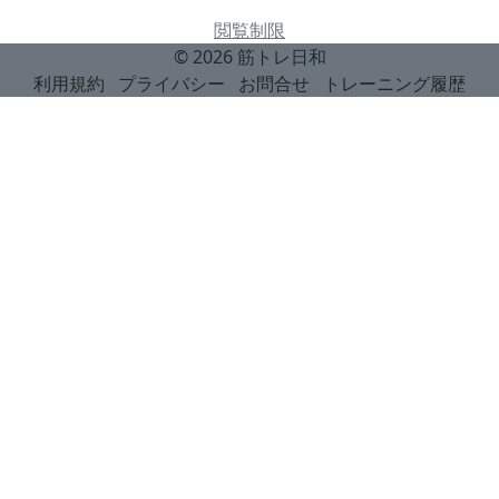
閲覧制限
© 2026
筋トレ日和
利用規約
プライバシー
お問合せ
トレーニング履歴