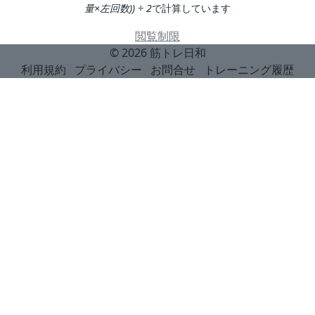
量×左回数)) ÷ 2
で計算しています
閲覧制限
© 2026
筋トレ日和
利用規約
プライバシー
お問合せ
トレーニング履歴