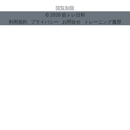
閲覧制限
© 2026
筋トレ日和
利用規約
プライバシー
お問合せ
トレーニング履歴