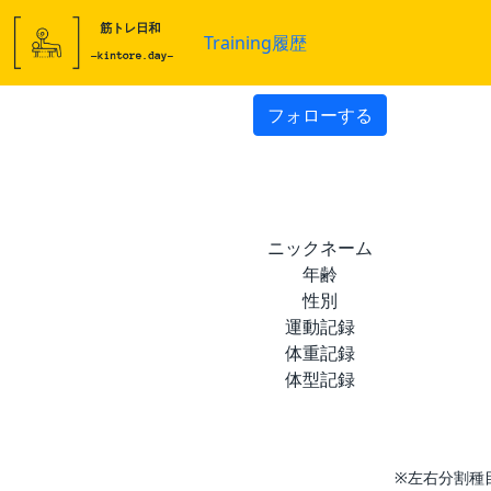
Training履歴
フォローする
ニックネーム
年齢
性別
運動記録
体重記録
体型記録
※左右分割種