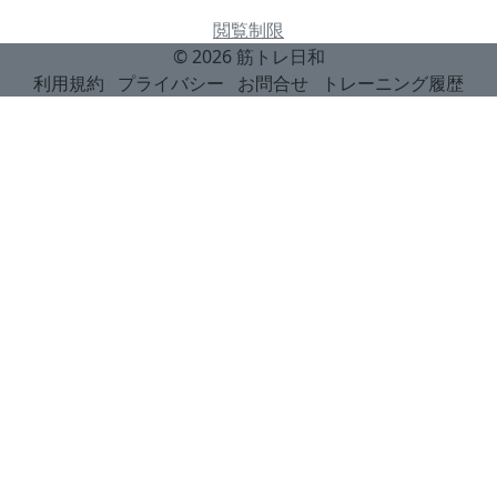
閲覧制限
© 2026
筋トレ日和
利用規約
プライバシー
お問合せ
トレーニング履歴