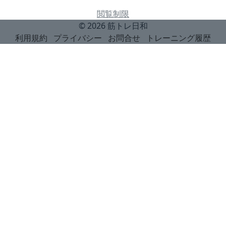
閲覧制限
© 2026
筋トレ日和
利用規約
プライバシー
お問合せ
トレーニング履歴