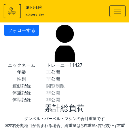
フォローする
ニックネーム
トレーニー11427
年齢
非公開
性別
非公開
運動記録
閲覧制限
体重記録
非公開
体型記録
非公開
累計総負荷
ダンベル・バーベル・マシンの合計重量です
※左右分割種目が含まれる場合、総重量は
((右重量×右回数) + (左重