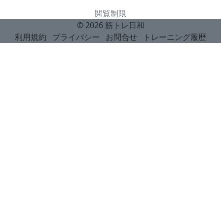
閲覧制限
© 2026
筋トレ日和
利用規約
プライバシー
お問合せ
トレーニング履歴