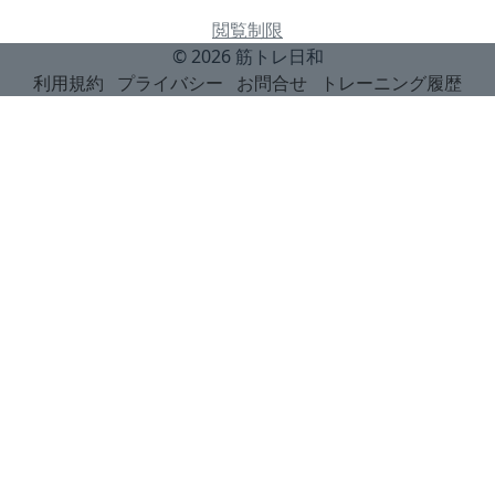
閲覧制限
© 2026
筋トレ日和
利用規約
プライバシー
お問合せ
トレーニング履歴