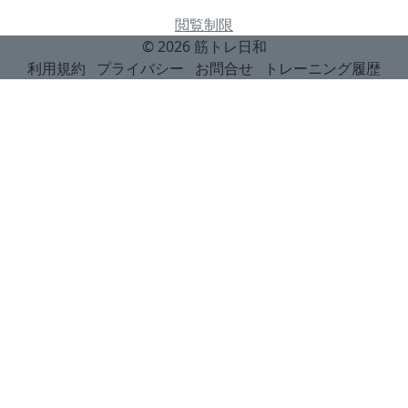
閲覧制限
© 2026
筋トレ日和
利用規約
プライバシー
お問合せ
トレーニング履歴