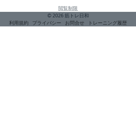
閲覧制限
© 2026
筋トレ日和
利用規約
プライバシー
お問合せ
トレーニング履歴