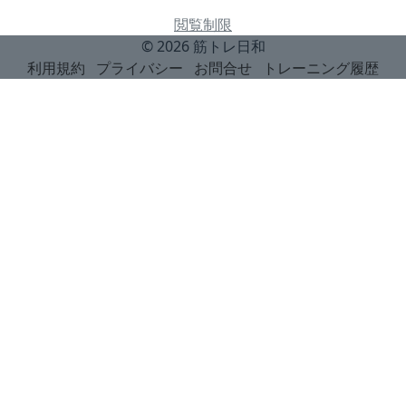
閲覧制限
© 2026
筋トレ日和
利用規約
プライバシー
お問合せ
トレーニング履歴