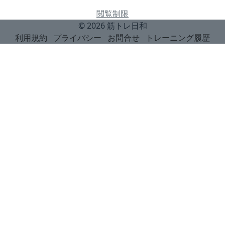
閲覧制限
© 2026
筋トレ日和
利用規約
プライバシー
お問合せ
トレーニング履歴