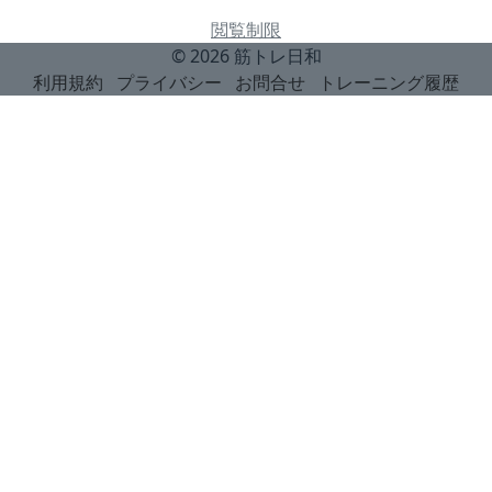
閲覧制限
© 2026
筋トレ日和
利用規約
プライバシー
お問合せ
トレーニング履歴