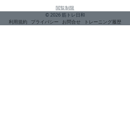
閲覧制限
© 2026
筋トレ日和
利用規約
プライバシー
お問合せ
トレーニング履歴