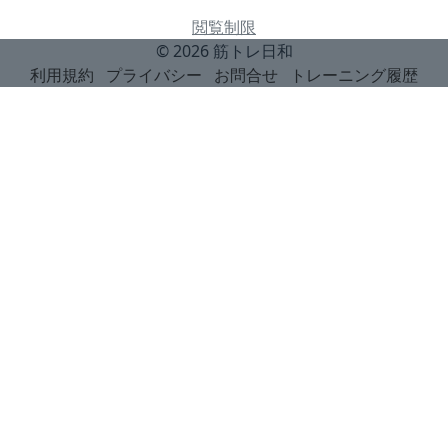
閲覧制限
© 2026
筋トレ日和
利用規約
プライバシー
お問合せ
トレーニング履歴