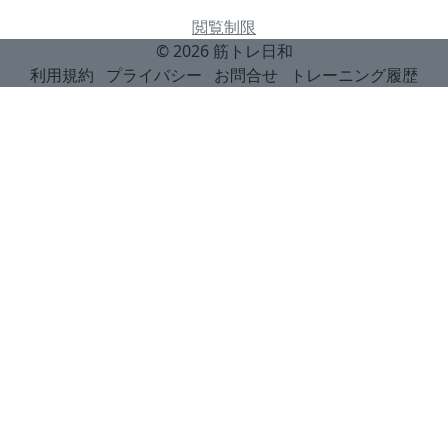
閲覧制限
© 2026
筋トレ日和
利用規約
プライバシー
お問合せ
トレーニング履歴