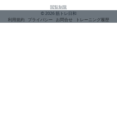
閲覧制限
© 2026
筋トレ日和
利用規約
プライバシー
お問合せ
トレーニング履歴