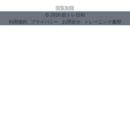
閲覧制限
© 2026
筋トレ日和
利用規約
プライバシー
お問合せ
トレーニング履歴