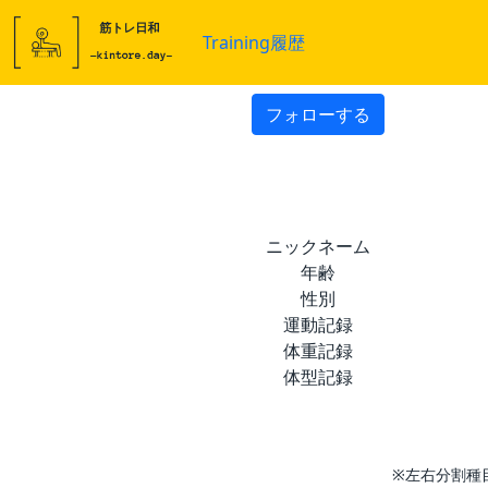
Training履歴
フォローする
ニックネーム
年齢
性別
運動記録
体重記録
体型記録
※左右分割種