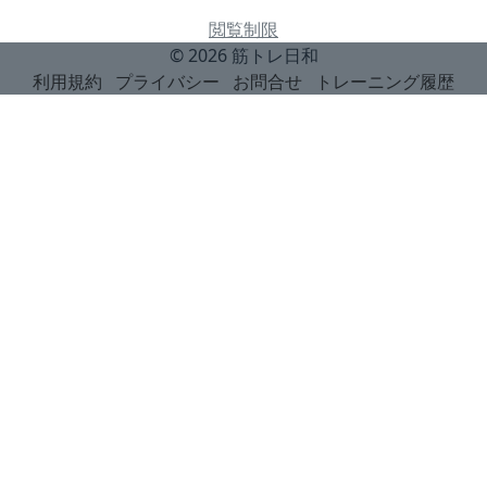
閲覧制限
© 2026
筋トレ日和
利用規約
プライバシー
お問合せ
トレーニング履歴