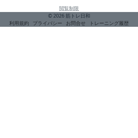
閲覧制限
© 2026
筋トレ日和
利用規約
プライバシー
お問合せ
トレーニング履歴