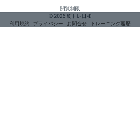
閲覧制限
© 2026
筋トレ日和
利用規約
プライバシー
お問合せ
トレーニング履歴