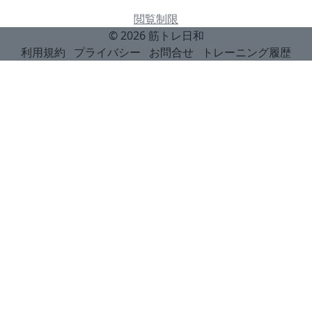
閲覧制限
© 2026
筋トレ日和
利用規約
プライバシー
お問合せ
トレーニング履歴