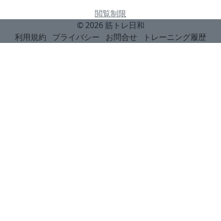
閲覧制限
© 2026
筋トレ日和
利用規約
プライバシー
お問合せ
トレーニング履歴