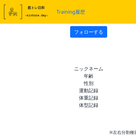
Training履歴
フォローする
ニックネーム
年齢
性別
運動記録
体重記録
体型記録
※左右分割種