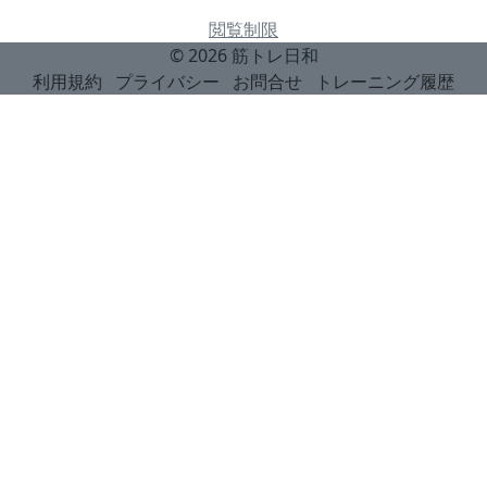
閲覧制限
© 2026
筋トレ日和
利用規約
プライバシー
お問合せ
トレーニング履歴