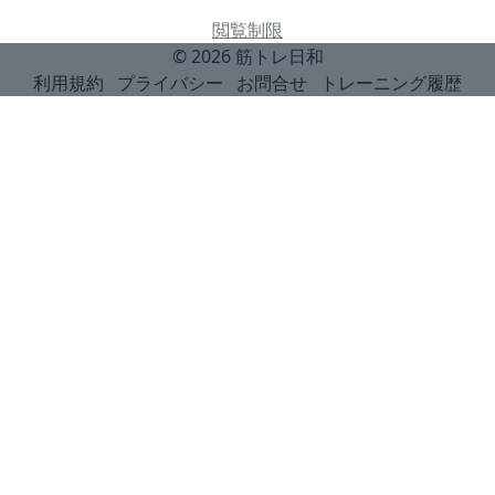
閲覧制限
© 2026
筋トレ日和
利用規約
プライバシー
お問合せ
トレーニング履歴