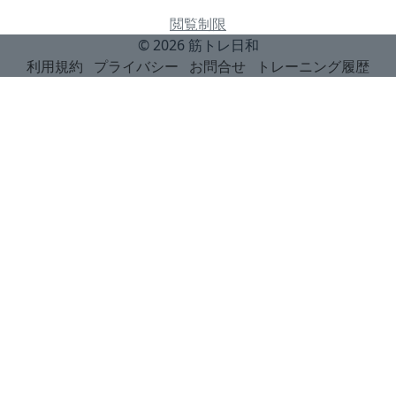
閲覧制限
© 2026
筋トレ日和
利用規約
プライバシー
お問合せ
トレーニング履歴