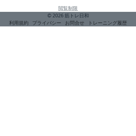
閲覧制限
© 2026
筋トレ日和
利用規約
プライバシー
お問合せ
トレーニング履歴