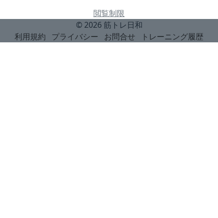
閲覧制限
© 2026
筋トレ日和
利用規約
プライバシー
お問合せ
トレーニング履歴