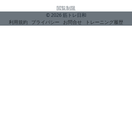
閲覧制限
© 2026
筋トレ日和
利用規約
プライバシー
お問合せ
トレーニング履歴