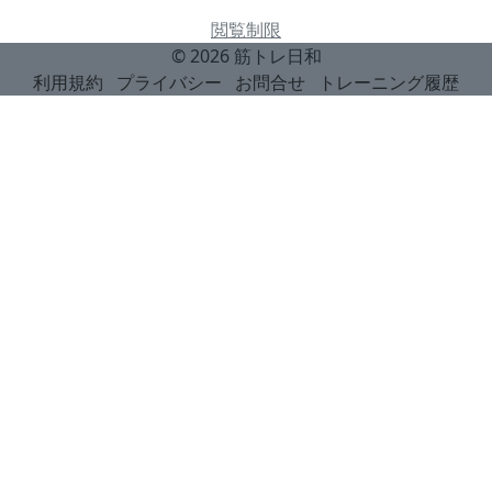
閲覧制限
© 2026
筋トレ日和
利用規約
プライバシー
お問合せ
トレーニング履歴