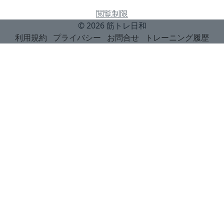
閲覧制限
© 2026
筋トレ日和
利用規約
プライバシー
お問合せ
トレーニング履歴