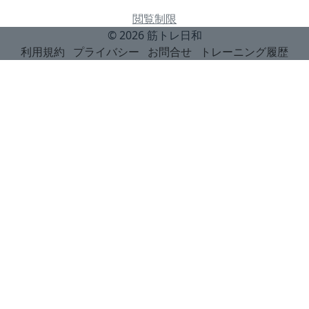
閲覧制限
© 2026
筋トレ日和
利用規約
プライバシー
お問合せ
トレーニング履歴