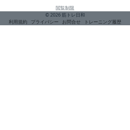
閲覧制限
© 2026
筋トレ日和
利用規約
プライバシー
お問合せ
トレーニング履歴