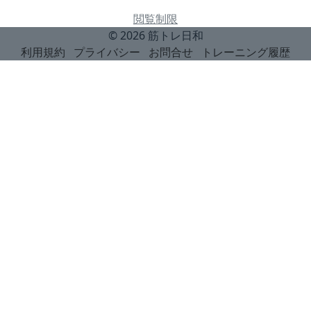
閲覧制限
© 2026
筋トレ日和
利用規約
プライバシー
お問合せ
トレーニング履歴