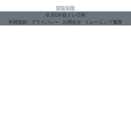
閲覧制限
© 2026
筋トレ日和
利用規約
プライバシー
お問合せ
トレーニング履歴