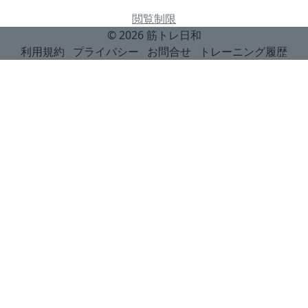
閲覧制限
© 2026
筋トレ日和
利用規約
プライバシー
お問合せ
トレーニング履歴