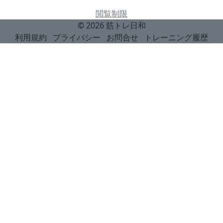
閲覧制限
© 2026
筋トレ日和
利用規約
プライバシー
お問合せ
トレーニング履歴