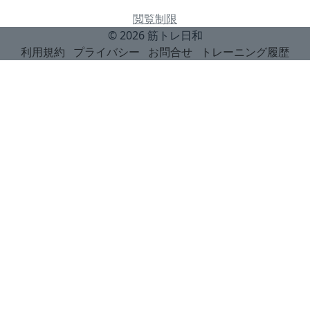
閲覧制限
© 2026
筋トレ日和
利用規約
プライバシー
お問合せ
トレーニング履歴