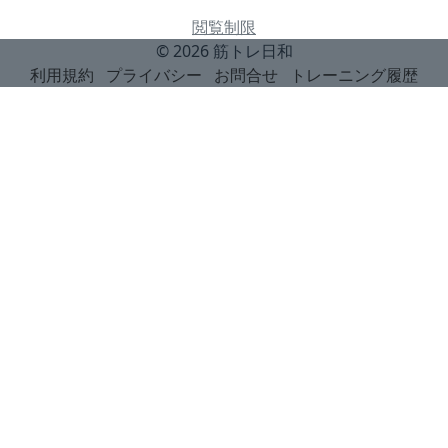
閲覧制限
© 2026
筋トレ日和
利用規約
プライバシー
お問合せ
トレーニング履歴