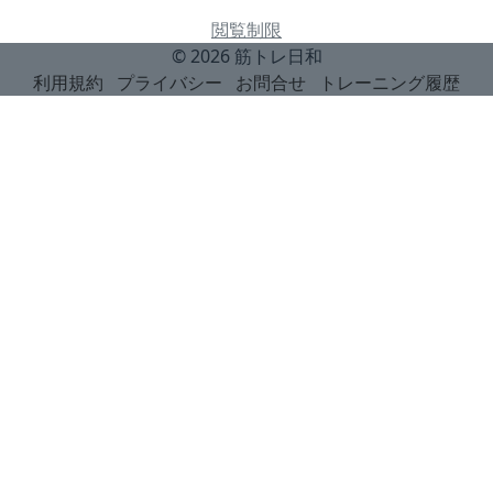
閲覧制限
© 2026
筋トレ日和
利用規約
プライバシー
お問合せ
トレーニング履歴