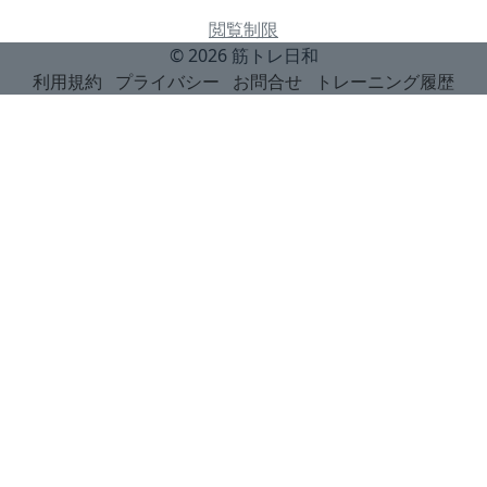
閲覧制限
© 2026
筋トレ日和
利用規約
プライバシー
お問合せ
トレーニング履歴