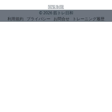
閲覧制限
© 2026
筋トレ日和
利用規約
プライバシー
お問合せ
トレーニング履歴