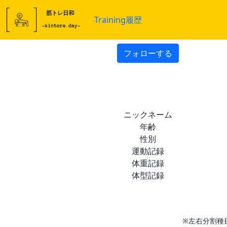
Training履歴
フォローする
ニックネーム
年齢
性別
運動記録
体重記録
体型記録
※左右分割種