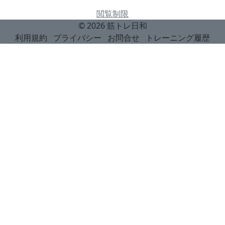
閲覧制限
© 2026
筋トレ日和
利用規約
プライバシー
お問合せ
トレーニング履歴